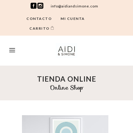
info@aidiandsimone.com
CONTACTO
MI CUENTA
CARRITO
TIENDA ONLINE
Online Shop