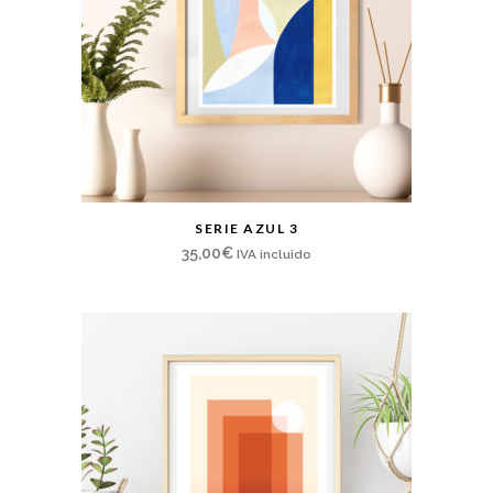
SERIE AZUL 3
35,00
€
IVA incluido