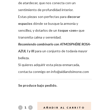
de atardecer, que nos conecta con un
sentimiento de profundidad interior.
Estas piezas son perfectas para
decorar
espacios
dónde se busque la armonía y
sencillez, y dotarlos de un
toque «zen»
que
transmita calma y serenidad.
Recomiendo combinarlo con
ATMOSPHÈRE ROSA-
AZUL I
y
III
para un conjunto de todavía mayor
belleza.
Si quieres adquirir esta pieza enmarcada,
contacta conmigo en info@aidiandsimone.com
Se produce bajo pedido.
AÑADIR AL CARRITO