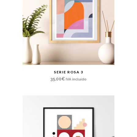
SERIE ROSA 3
35,00
€
IVA incluido