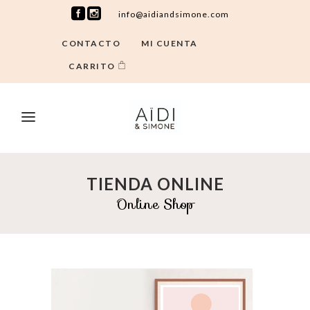
info@aidiandsimone.com
CONTACTO
MI CUENTA
CARRITO
TIENDA ONLINE
Online Shop